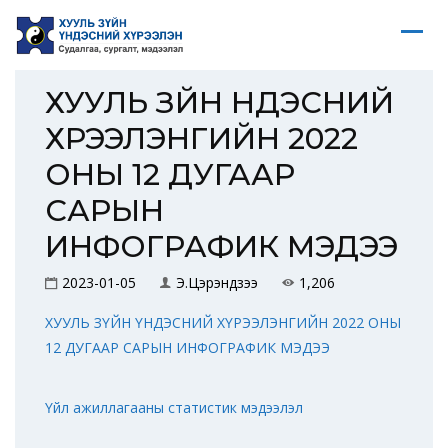
ХУУЛЬ ЗҮЙН ҮНДЭСНИЙ
ХҮРЭЭЛЭНГИЙН 2022
ОНЫ 12 ДУГААР
САРЫН
ИНФОГРАФИК МЭДЭЭ
2023-01-05
Э.Цэрэндүзээ
1,206
ХУУЛЬ ЗҮЙН ҮНДЭСНИЙ ХҮРЭЭЛЭНГИЙН 2022 ОНЫ
12 ДУГААР САРЫН ИНФОГРАФИК МЭДЭЭ
Үйл ажиллагааны статистик мэдээлэл