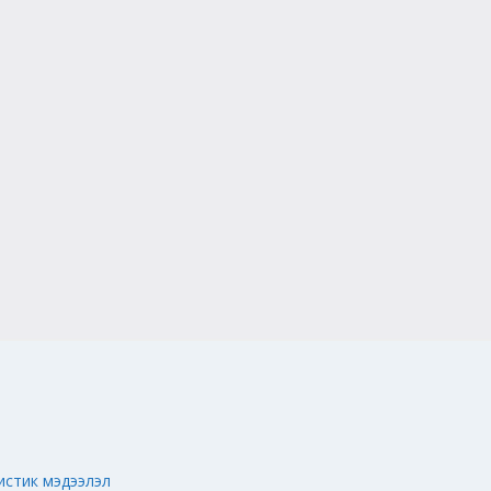
истик мэдээлэл