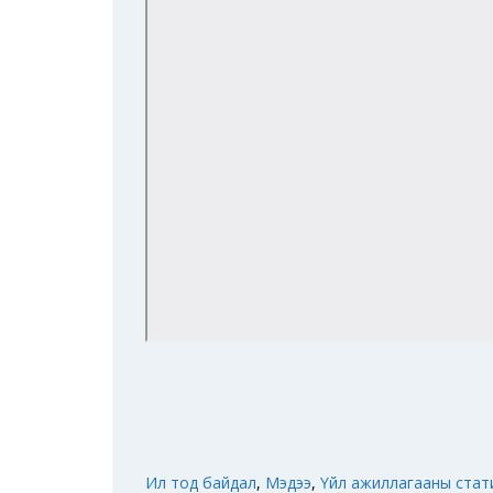
Ил тод байдал
,
Мэдээ
,
Үйл ажиллагааны стат