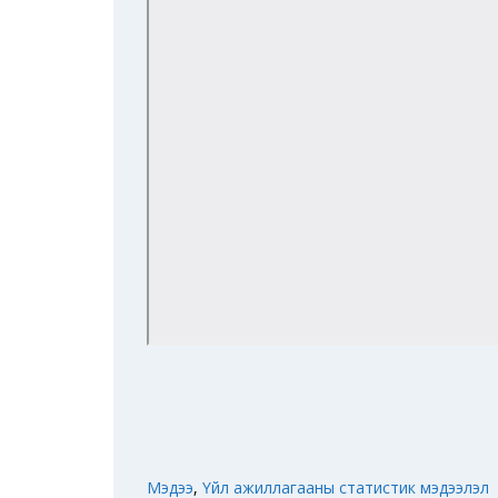
Мэдээ
,
Үйл ажиллагааны статистик мэдээлэл