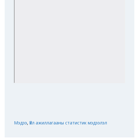
Мэдээ
,
Үйл ажиллагааны статистик мэдээлэл