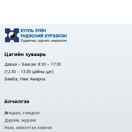
Цагийн хуваарь
Даваа ~ Баасан: 8:30 – 17:30
(12:30 – 13:30 цайны цаг)
Бямба, Ням: Амарна.
Үйлчилгээ
Өргөдөл, гомдол
Дүрэм, журам
Ном, эмхэтгэл хэвлэх