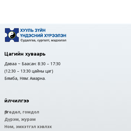
Цагийн хуваарь
Даваа ~ Баасан: 8:30 – 17:30
(12:30 – 13:30 цайны цаг)
Бямба, Ням: Амарна.
Үйлчилгээ
Өргөдөл, гомдол
Дүрэм, журам
Ном, эмхэтгэл хэвлэх