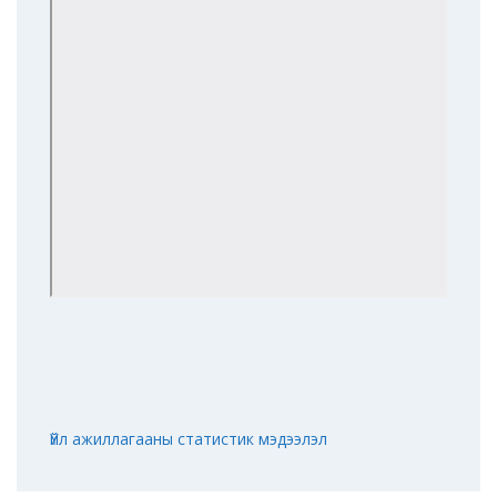
Үйл ажиллагааны статистик мэдээлэл