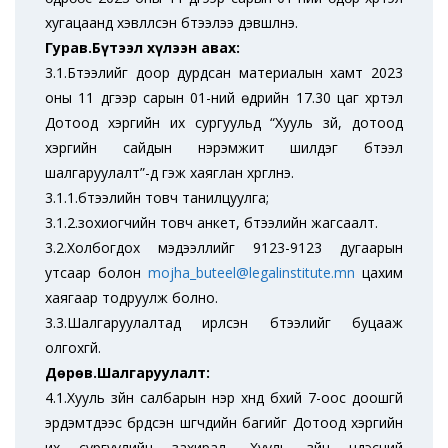
хугацаанд хэвлүүлсэн бүтээлээ дэвшүүлнэ.
Гурав.Бүтээл хүлээн авах:
3.1.Бүтээлийг доор дурдсан материалын хамт 2023
оны 11 дүгээр сарын 01-ний өдрийн 17.30 цаг хүртэл
Дотоод хэргийн их сургуульд “Хууль зүй, дотоод
хэргийн сайдын нэрэмжит шилдэг бүтээл
шалгаруулалт”-д гэж хаяглан хүргүүлнэ.
3.1.1.бүтээлийн товч танилцуулга;
3.1.2.зохиогчийн товч анкет, бүтээлийн жагсаалт.
3.2.Холбогдох мэдээллийг 9123-9123 дугаарын
утсаар болон
mojha_buteel@legalinstitute.mn
цахим
хаягаар тодруулж болно.
3.3.Шалгаруулалтад ирүүлсэн бүтээлийг буцааж
олгохгүй.
Дөрөв.Шалгаруулалт:
4.1.Хууль зүйн салбарын нэр хүнд бүхий 7-оос доошгүй
эрдэмтдээс бүрдсэн шүүгчдийн багийг Дотоод хэргийн
их сургуулийн захирал, Хууль зүйн үндэсний