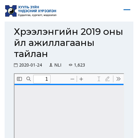
Хүрээлэнгийн 2019 оны
үйл ажиллагааны
тайлан
2020-01-24
NLI
1,623