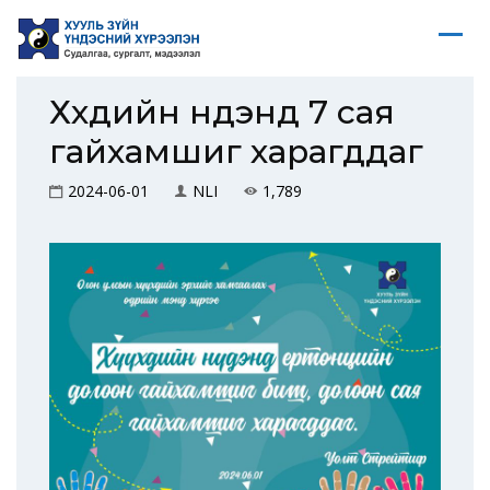
Хүүхдийн нүдэнд 7 сая
гайхамшиг харагддаг
2024-06-01
NLI
1,789