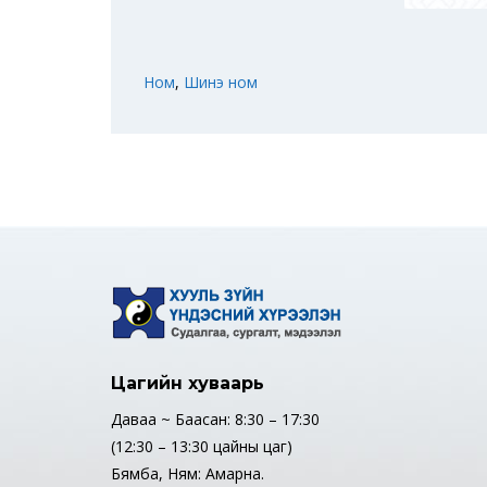
Ном
,
Шинэ ном
Цагийн хуваарь
Даваа ~ Баасан: 8:30 – 17:30
(12:30 – 13:30 цайны цаг)
Бямба, Ням: Амарна.