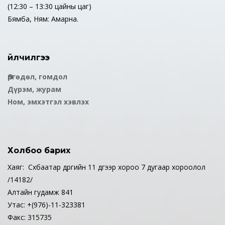
(12:30 – 13:30 цайны цаг)
Бямба, Ням: Амарна.
Үйлчилгээ
Өргөдөл, гомдол
Дүрэм, журам
Ном, эмхэтгэл хэвлэх
Холбоо барих
Хаяг: Сүхбаатар дүүргийн 11 дүгээр хороо 7 дугаар хороолол
/14182/
Алтайн гудамж 841
Утас: +(976)-11-323381
Факс: 315735