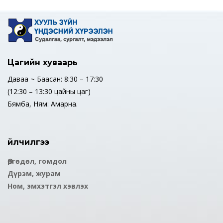
Цагийн хуваарь
Даваа ~ Баасан: 8:30 – 17:30
(12:30 – 13:30 цайны цаг)
Бямба, Ням: Амарна.
Үйлчилгээ
Өргөдөл, гомдол
Дүрэм, журам
Ном, эмхэтгэл хэвлэх