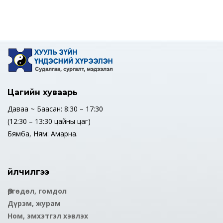
Цагийн хуваарь
Даваа ~ Баасан: 8:30 – 17:30
(12:30 – 13:30 цайны цаг)
Бямба, Ням: Амарна.
Үйлчилгээ
Өргөдөл, гомдол
Дүрэм, журам
Ном, эмхэтгэл хэвлэх