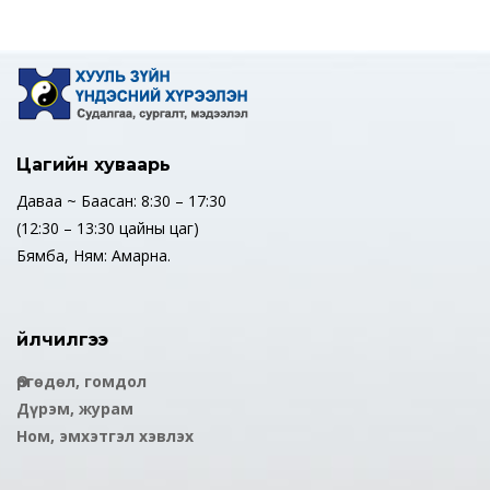
Цагийн хуваарь
Даваа ~ Баасан: 8:30 – 17:30
(12:30 – 13:30 цайны цаг)
Бямба, Ням: Амарна.
Үйлчилгээ
Өргөдөл, гомдол
Дүрэм, журам
Ном, эмхэтгэл хэвлэх