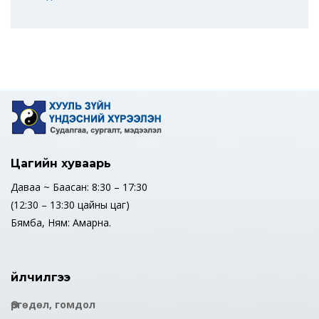
Цагийн хуваарь
Даваа ~ Баасан: 8:30 – 17:30
(12:30 – 13:30 цайны цаг)
Бямба, Ням: Амарна.
Үйлчилгээ
Өргөдөл, гомдол