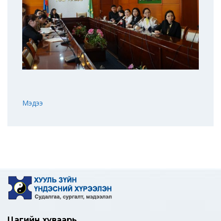
Мэдээ
Цагийн хуваарь