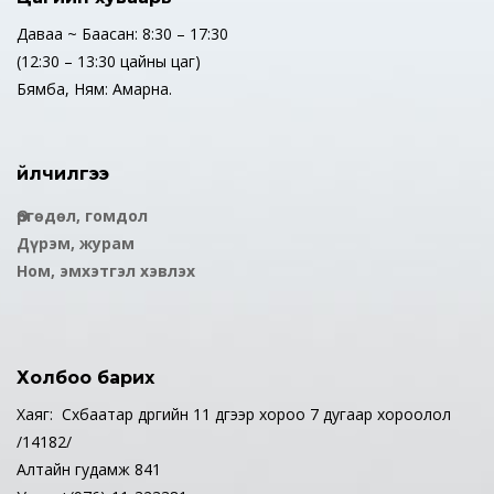
Даваа ~ Баасан: 8:30 – 17:30
(12:30 – 13:30 цайны цаг)
Бямба, Ням: Амарна.
Үйлчилгээ
Өргөдөл, гомдол
Дүрэм, журам
Ном, эмхэтгэл хэвлэх
Холбоо барих
Хаяг: Сүхбаатар дүүргийн 11 дүгээр хороо 7 дугаар хороолол
/14182/
Алтайн гудамж 841