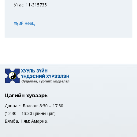
Утас: 11-315735
Хүний нөөц
Цагийн хуваарь
Даваа ~ Баасан: 8:30 – 17:30
(12:30 – 13:30 цайны цаг)
Бямба, Ням: Амарна.