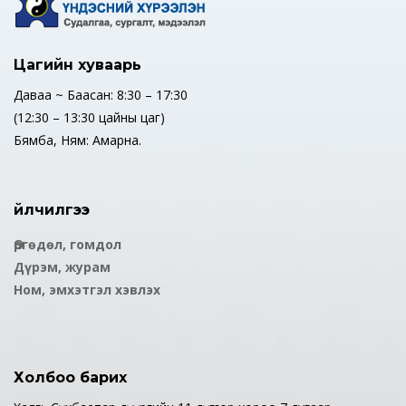
Цагийн хуваарь
Даваа ~ Баасан: 8:30 – 17:30
(12:30 – 13:30 цайны цаг)
Бямба, Ням: Амарна.
Үйлчилгээ
Өргөдөл, гомдол
Дүрэм, журам
Ном, эмхэтгэл хэвлэх
Холбоо барих