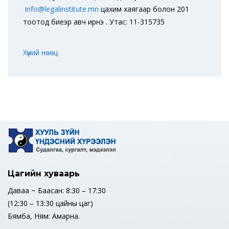
info@legalinstitute.mn
цахим хаягаар болон 201
тоотод биеэр авч ирнэ үү. Утас: 11-315735
Хүний нөөц
Цагийн хуваарь
Даваа ~ Баасан: 8:30 – 17:30
(12:30 – 13:30 цайны цаг)
Бямба, Ням: Амарна.