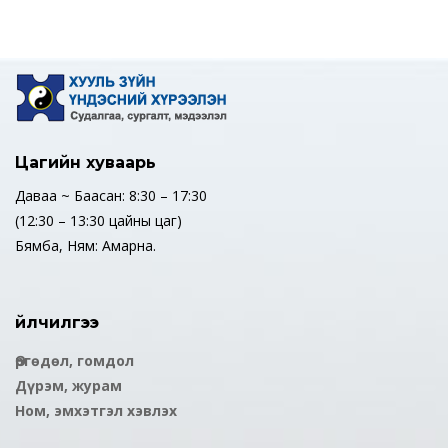
Цагийн хуваарь
Даваа ~ Баасан: 8:30 – 17:30
(12:30 – 13:30 цайны цаг)
Бямба, Ням: Амарна.
Үйлчилгээ
Өргөдөл, гомдол
Дүрэм, журам
Ном, эмхэтгэл хэвлэх