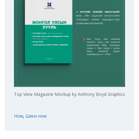
Top View Magazine Mockup by Anthony Boyd Graphics
Ном
,
Шинэ ном