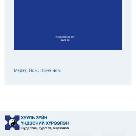
Мэдээ
,
Ном
,
Шинэ ном