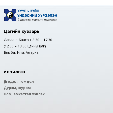
Цагийн хуваарь
Даваа ~ Баасан: 8:30 – 17:30
(12:30 – 13:30 цайны цаг)
Бямба, Ням: Амарна.
Үйлчилгээ
Өргөдөл, гомдол
Дүрэм, журам
Ном, эмхэтгэл хэвлэх