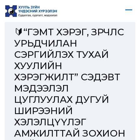
🔰“ГЭМТ ХЭРЭГ, ЗӨРЧЛӨӨС
УРЬДЧИЛАН
СЭРГИЙЛЭХ ТУХАЙ
ХУУЛИЙН
ХЭРЭГЖИЛТ” СЭДЭВТ
МЭДЭЭЛЭЛ
ЦУГЛУУЛАХ ДУГУЙ
ШИРЭЭНИЙ
ХЭЛЭЛЦҮҮЛЭГ
АМЖИЛТТАЙ ЗОХИОН