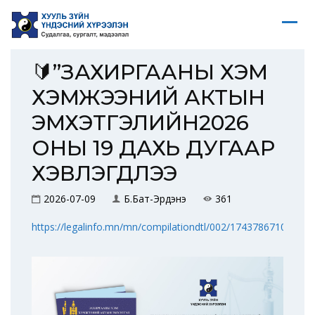
🔰”ЗАХИРГААНЫ ХЭМ
ХЭМЖЭЭНИЙ АКТЫН
ЭМХЭТГЭЛИЙН2026
ОНЫ 19 ДАХЬ ДУГААР
ХЭВЛЭГДЛЭЭ
2026-07-09
Б.Бат-Эрдэнэ
361
https://legalinfo.mn/mn/compilationdtl/002/17437867108472