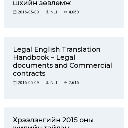
шүүхийн зөвлөмж
2016-05-09
NLI
4,060
Legal English Translation
Handbook – Legal
documents and Commercial
contracts
2016-05-09
NLI
2,616
Хүрээлэнгийн 2015 оны
жилийн тайлан