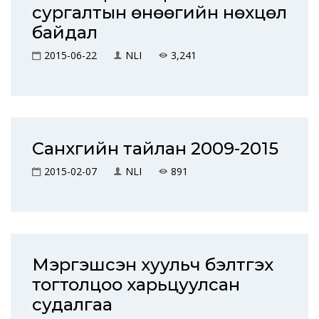
сургалтын өнөөгийн нөхцөл
байдал
2015-06-22
NLI
3,241
Санхүүгийн тайлан 2009-2015
2015-02-07
NLI
891
Мэргэшсэн хуульч бэлтгэх
тогтолцоо харьцуулсан
судалгаа