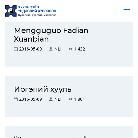
Mengguguo Fadian
Xuanbian
2016-05-09
NLI
1,432
Иргэний хууль
2016-05-09
NLI
1,801