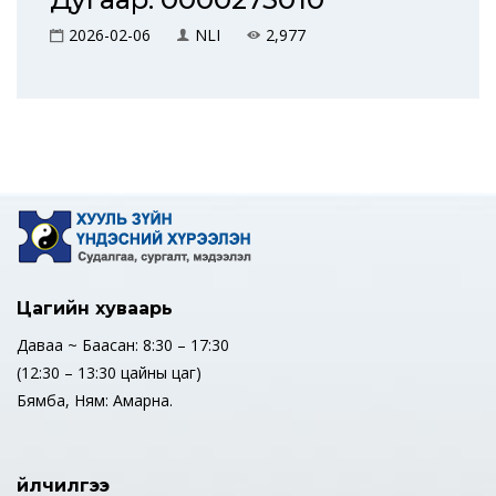
2026-02-06
NLI
2,977
Цагийн хуваарь
Даваа ~ Баасан: 8:30 – 17:30
(12:30 – 13:30 цайны цаг)
Бямба, Ням: Амарна.
Үйлчилгээ