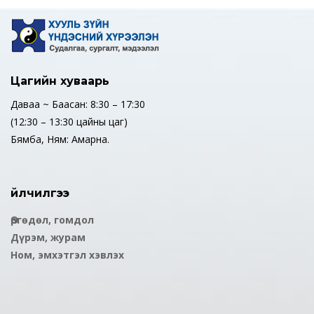
Цагийн хуваарь
Даваа ~ Баасан: 8:30 – 17:30
(12:30 – 13:30 цайны цаг)
Бямба, Ням: Амарна.
Үйлчилгээ
Өргөдөл, гомдол
Дүрэм, журам
Ном, эмхэтгэл хэвлэх