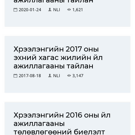
2020-01-24
NLI
1,621
Хүрээлэнгийн 2017 оны
эхний хагас жилийн үйл
ажиллагааны тайлан
2017-08-18
NLI
3,147
Хүрээлэнгийн 2016 оны үйл
ажиллагааны
төлөвлөгөөний биелэлт