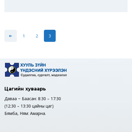
1
2
3
Цагийн хуваарь
Даваа ~ Баасан: 8:30 – 17:30
(12:30 – 13:30 цайны цаг)
Бямба, Ням: Амарна.