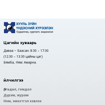
Цагийн хуваарь
Даваа ~ Баасан: 8:30 – 17:30
(12:30 – 13:30 цайны цаг)
Бямба, Ням: Амарна.
Үйлчилгээ
Өргөдөл, гомдол
Дүрэм, журам
Ном, эмхэтгэл хэвлэх