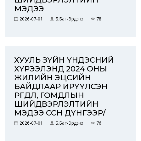
МЭДЭЭ
2026-07-01
Б.Бат-Эрдэнэ
78
ХУУЛЬ ЗҮЙН ҮНДЭСНИЙ
ХҮРЭЭЛЭНД 2024 ОНЫ
ЖИЛИЙН ЭЦСИЙН
БАЙДЛААР ИРҮҮЛСЭН
ӨРГӨДӨЛ, ГОМДЛЫН
ШИЙДВЭРЛЭЛТИЙН
МЭДЭЭ ӨССӨН ДҮНГЭЭР/
2026-07-01
Б.Бат-Эрдэнэ
76