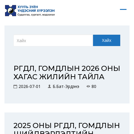
Хайх
ӨРГӨДӨЛ, ГОМДЛЫН 2026 ОНЫ
ХАГАС ЖИЛИЙН ТАЙЛА
2026-07-01
Б.Бат-Эрдэнэ
80
2025 ОНЫ ӨРГӨДӨЛ, ГОМДЛЫН
ШИЙДВЭРЛЭЛТИЙН