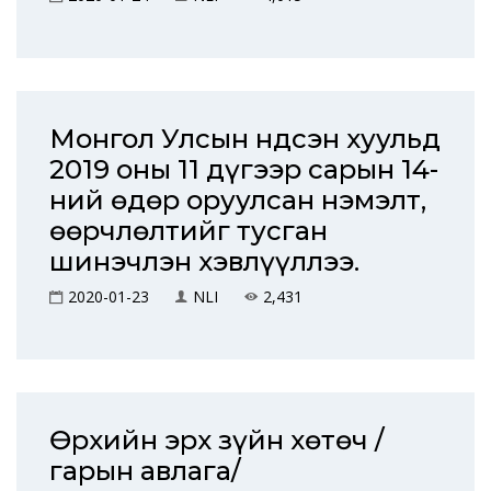
Монгол Улсын Үндсэн хуульд
2019 оны 11 дүгээр сарын 14-
ний өдөр оруулсан нэмэлт,
өөрчлөлтийг тусган
шинэчлэн хэвлүүллээ.
2020-01-23
NLI
2,431
Өрхийн эрх зүйн хөтөч /
гарын авлага/