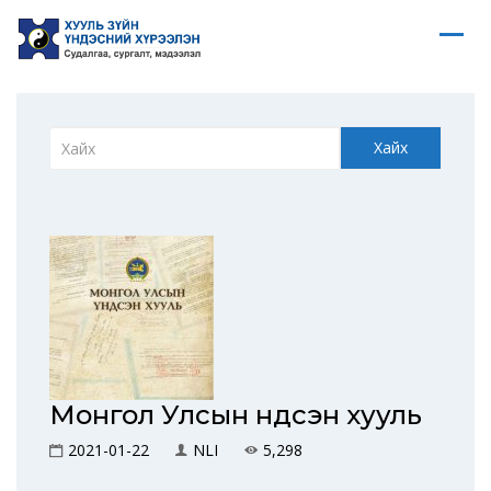
Хайх
Монгол Улсын Үндсэн хууль
2021-01-22
NLI
5,298