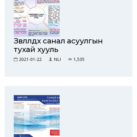
Зөвлөлдөх санал асуулгын
тухай хууль
2021-01-22
NLI
1,535