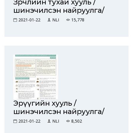
Зөрчлийн тухай хууль /
шинэчилсэн найруулга/
2021-01-22
NLI
15,778
Эрүүгийн хууль /
шинэчилсэн найруулга/
2021-01-22
NLI
8,502