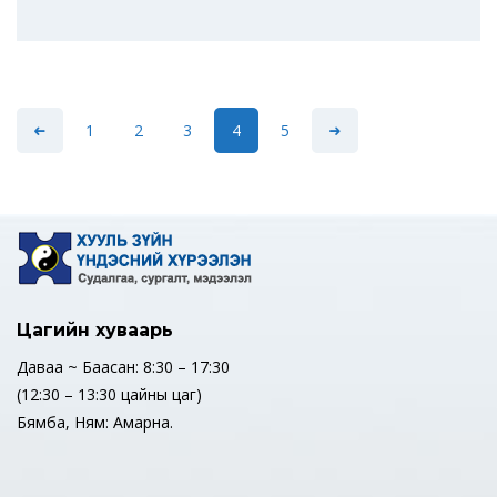
1
2
3
4
5
Цагийн хуваарь
Даваа ~ Баасан: 8:30 – 17:30
(12:30 – 13:30 цайны цаг)
Бямба, Ням: Амарна.