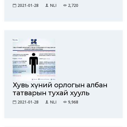
2021-01-28
NLI
2,720
Хувь хүний орлогын албан
татварын тухай хууль
2021-01-28
NLI
9,968