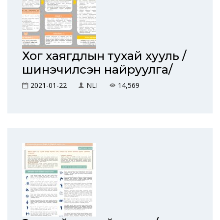
Хог хаягдлын тухай хууль /
шинэчилсэн найруулга/
2021-01-22
NLI
14,569