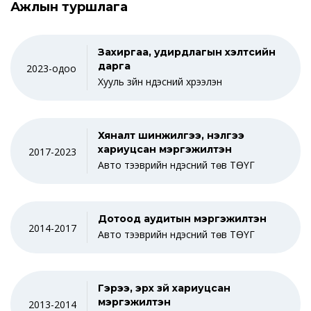
Ажлын туршлага
Захиргаа, удирдлагын хэлтсийн
дарга
2023-одоо
Хууль зүйн үндэсний хүрээлэн
Хяналт шинжилгээ, үнэлгээ
хариуцсан мэргэжилтэн
2017-2023
Авто тээврийн үндэсний төв ТӨҮГ
Дотоод аудитын мэргэжилтэн
2014-2017
Авто тээврийн үндэсний төв ТӨҮГ
Гэрээ, эрх зүй хариуцсан
мэргэжилтэн
2013-2014