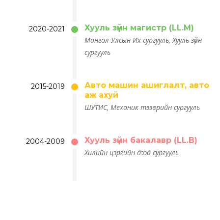
Хууль зүйн магистр (LL.M)
2020-2021
Монгол Улсын Их сургууль, Хууль зүйн
сургууль
Авто машин ашиглалт, авто
2015-2019
аж ахуй
ШУТИС, Механик тээврийн сургууль
Хууль зүйн бакалавр (LL.B)
2004-2009
Хилийн цэргийн дээд сургууль