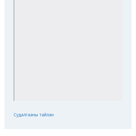
Судалгааны тайлан