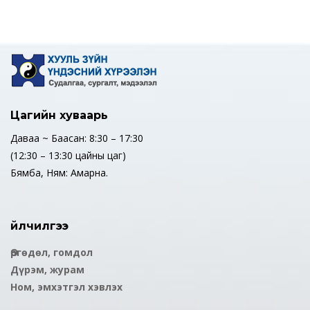
Цагийн хуваарь
Даваа ~ Баасан: 8:30 – 17:30
(12:30 – 13:30 цайны цаг)
Бямба, Ням: Амарна.
Үйлчилгээ
Өргөдөл, гомдол
Дүрэм, журам
Ном, эмхэтгэл хэвлэх