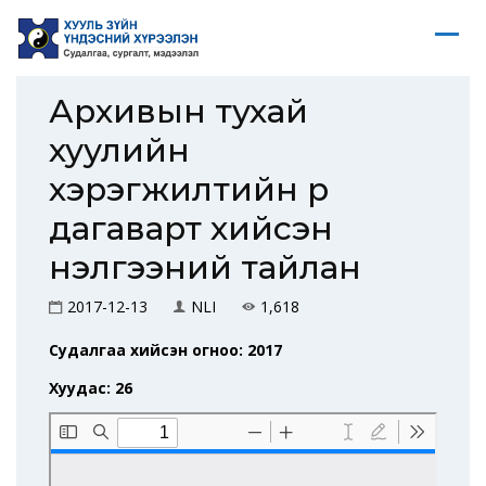
Архивын тухай
хуулийн
хэрэгжилтийн үр
дагаварт хийсэн
үнэлгээний тайлан
2017-12-13
NLI
1,618
Судалгаа хийсэн огноо: 2017
Хуудас: 26