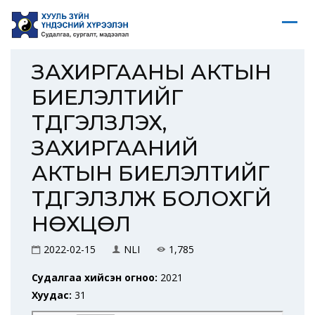
ЗАХИРГААНЫ АКТЫН
БИЕЛЭЛТИЙГ
ТҮДГЭЛЗҮҮЛЭХ,
ЗАХИРГААНИЙ
АКТЫН БИЕЛЭЛТИЙГ
ТҮДГЭЛЗҮҮЛЖ БОЛОХГҮЙ
НӨХЦӨЛ
2022-02-15
NLI
1,785
Судалгаа хийсэн огноо:
2021
Хуудас:
31