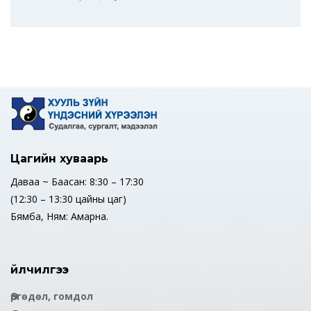
Цагийн хуваарь
Даваа ~ Баасан: 8:30 – 17:30
(12:30 – 13:30 цайны цаг)
Бямба, Ням: Амарна.
Үйлчилгээ
Өргөдөл, гомдол