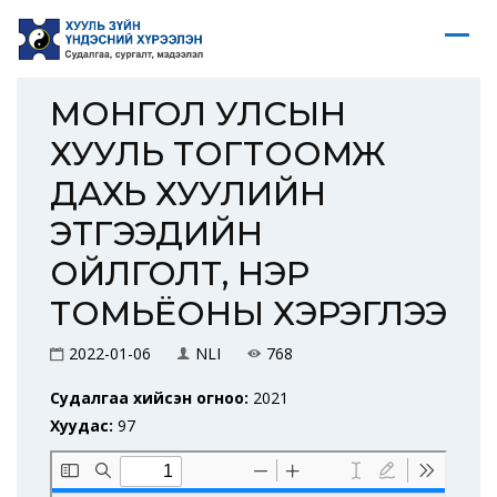
МОНГОЛ УЛСЫН
ХУУЛЬ ТОГТООМЖ
ДАХЬ ХУУЛИЙН
ЭТГЭЭДИЙН
ОЙЛГОЛТ, НЭР
ТОМЬЁОНЫ ХЭРЭГЛЭЭ
2022-01-06
NLI
768
Судалгаа хийсэн огноо:
2021
Хуудас:
97