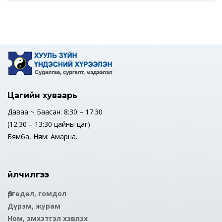
Цагийн хуваарь
Даваа ~ Баасан: 8:30 – 17:30
(12:30 – 13:30 цайны цаг)
Бямба, Ням: Амарна.
Үйлчилгээ
Өргөдөл, гомдол
Дүрэм, журам
Ном, эмхэтгэл хэвлэх