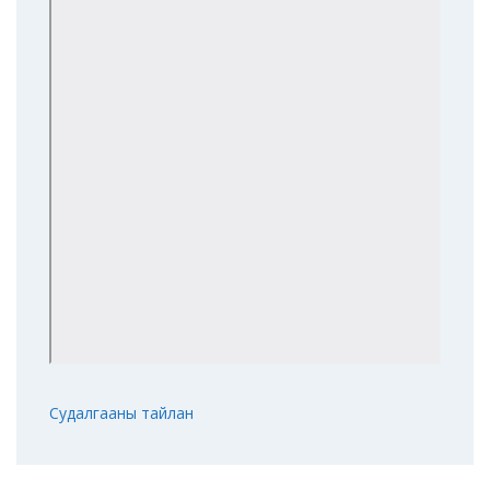
Судалгааны тайлан