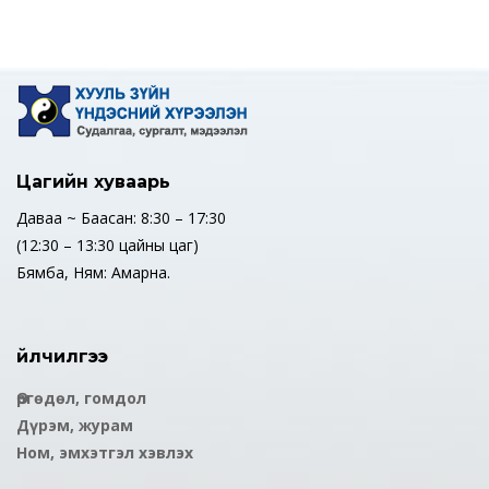
Цагийн хуваарь
Даваа ~ Баасан: 8:30 – 17:30
(12:30 – 13:30 цайны цаг)
Бямба, Ням: Амарна.
Үйлчилгээ
Өргөдөл, гомдол
Дүрэм, журам
Ном, эмхэтгэл хэвлэх