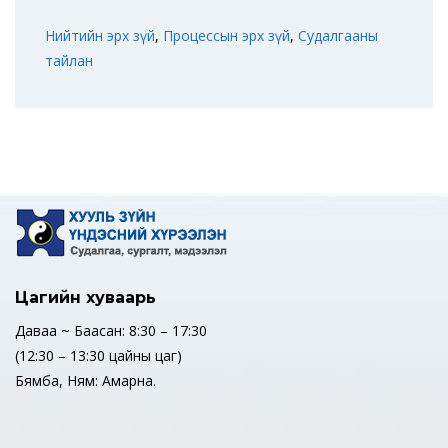
Нийтийн эрх зүй
,
Процессын эрх зүй
,
Судалгааны
тайлан
Цагийн хуваарь
Даваа ~ Баасан: 8:30 – 17:30
(12:30 – 13:30 цайны цаг)
Бямба, Ням: Амарна.