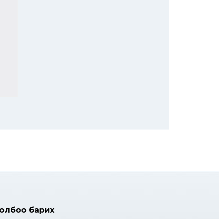
олбоо барих