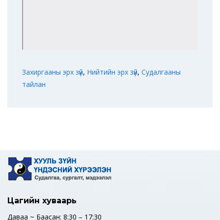
Захиргааны эрх зүй
,
Нийтийн эрх зүй
,
Судалгааны
тайлан
Цагийн хуваарь
Даваа ~ Баасан: 8:30 – 17:30