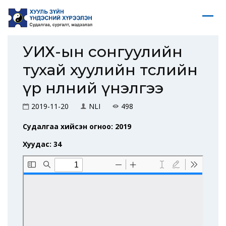
УИХ-ын сонгуулийн
тухай хуулийн төслийн
үр нөлөөний үнэлгээ
2019-11-20
NLI
498
Судалгаа хийсэн огноо: 2019
Хуудас: 34