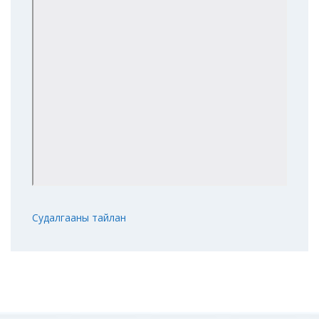
Судалгааны тайлан