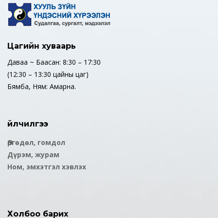
Цагийн хуваарь
Даваа ~ Баасан: 8:30 – 17:30
(12:30 – 13:30 цайны цаг)
Бямба, Ням: Амарна.
Үйлчилгээ
Өргөдөл, гомдол
Дүрэм, журам
Ном, эмхэтгэл хэвлэх
Холбоо барих