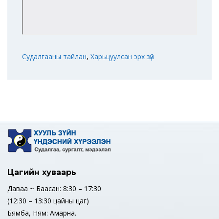
Судалгааны тайлан
,
Харьцуулсан эрх зүй
Цагийн хуваарь
Даваа ~ Баасан: 8:30 – 17:30
(12:30 – 13:30 цайны цаг)
Бямба, Ням: Амарна.