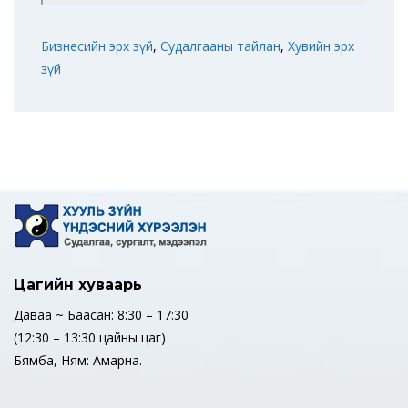
Бизнесийн эрх зүй
,
Судалгааны тайлан
,
Хувийн эрх
зүй
Цагийн хуваарь
Даваа ~ Баасан: 8:30 – 17:30
(12:30 – 13:30 цайны цаг)
Бямба, Ням: Амарна.