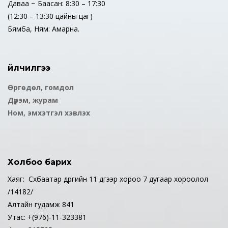
Даваа ~ Баасан: 8:30 – 17:30
(12:30 – 13:30 цайны цаг)
Бямба, Ням: Амарна.
Үйлчилгээ
Өргөдөл, гомдол
Дүрэм, журам
Ном, эмхэтгэл хэвлэх
Холбоо барих
Хаяг: Сүхбаатар дүүргийн 11 дүгээр хороо 7 дугаар хороолол
/14182/
Алтайн гудамж 841
Утас: +(976)-11-323381