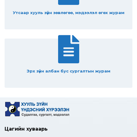
Утсаар хууль зүйн зөвлөгөө, мэдээлэл өгөх журам
Эрх зүйн албан бус сургалтын журам
Цагийн хуваарь