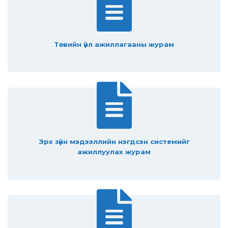
Төвийн үйл ажиллагааны журам
Эрх зүйн мэдээллийн нэгдсэн системийг
ажиллуулах журам