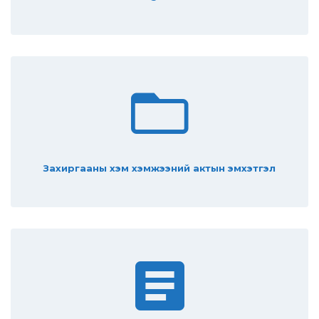
Захиргааны хэм хэмжээний актын эмхэтгэл