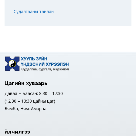
Судалгааны тайлан
Цагийн хуваарь
Даваа ~ Баасан: 8:30 – 17:30
(12:30 – 13:30 цайны цаг)
Бямба, Ням: Амарна.
Үйлчилгээ