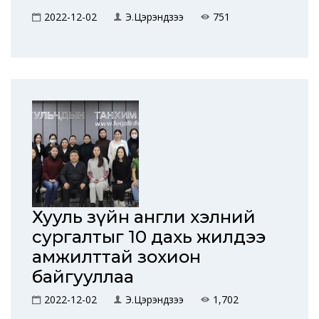
2022-12-02
Э.Цэрэндүзээ
751
Хууль зүйн англи хэлний
сургалтыг 10 дахь жилдээ
амжилттай зохион
байгууллаа
2022-12-02
Э.Цэрэндүзээ
1,702