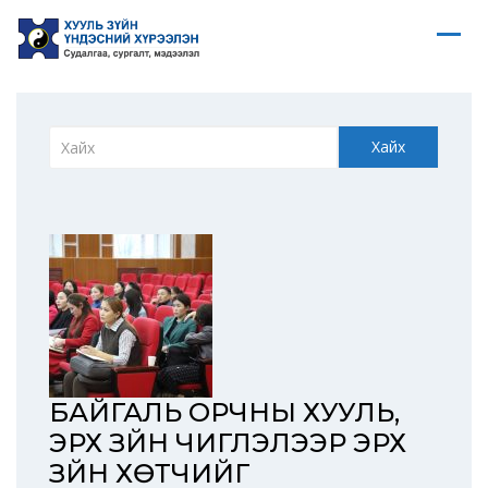
Хайх
БАЙГАЛЬ ОРЧНЫ ХУУЛЬ,
ЭРХ ЗҮЙН ЧИГЛЭЛЭЭР ЭРХ
ЗҮЙН ХӨТЧИЙГ