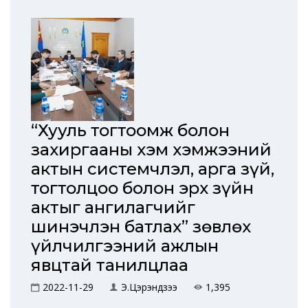
“Хууль тогтоомж болон
захиргааны хэм хэмжээний
актын системчлэл, арга зүй,
тогтолцоо болон эрх зүйн
актыг ангилагчийг
шинэчлэн батлах” зөвлөх
үйлчилгээний ажлын
явцтай танилцлаа
2022-11-29
Э.Цэрэндүзээ
1,395