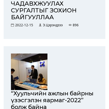
ЧАДАВХЖУУЛАХ
СУРГАЛТЫГ ЗОХИОН
БАЙГУУЛЛАА
2022-12-15
Э.Цэрэндүзээ
896
“Хуульчийн ажлын байрны
үзэсгэлэн яармаг-2022”
болж байна