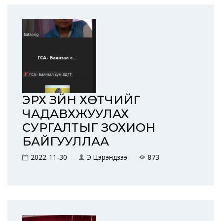
ЭРХ ЗҮЙН ХӨТЧИЙГ
ЧАДАВХЖУУЛАХ
СУРГАЛТЫГ ЗОХИОН
БАЙГУУЛЛАА
2022-11-30
Э.Цэрэндүзээ
873