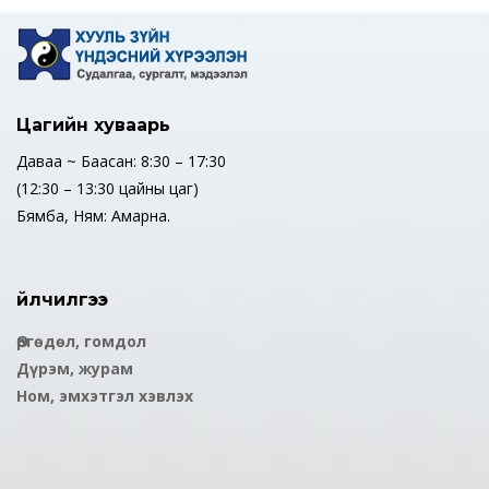
Цагийн хуваарь
Даваа ~ Баасан: 8:30 – 17:30
(12:30 – 13:30 цайны цаг)
Бямба, Ням: Амарна.
Үйлчилгээ
Өргөдөл, гомдол
Дүрэм, журам
Ном, эмхэтгэл хэвлэх