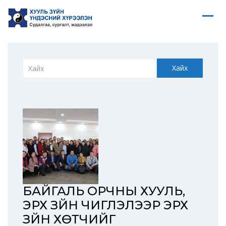
Хайх
БАЙГАЛЬ ОРЧНЫ ХУУЛЬ,
ЭРХ ЗҮЙН ЧИГЛЭЛЭЭР ЭРХ
ЗҮЙН ХӨТЧИЙГ