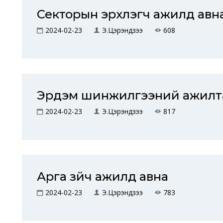
Секторын эрхлэгч ажилд авн
2024-02-23
Э.Цэрэндүзээ
608
Эрдэм шинжилгээний ажилт
2024-02-23
Э.Цэрэндүзээ
817
Арга зүйч ажилд авна
2024-02-23
Э.Цэрэндүзээ
783