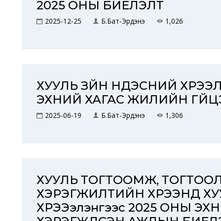
2025 ОНЫ БИЕЛЭЛТ
2025-12-25
Б.Бат-Эрдэнэ
1,026
ХУУЛЬ ЗҮЙН ҮНДЭСНИЙ ХҮРЭ
ЭХНИЙ ХАГАС ЖИЛИЙН ГҮЙ
2025-06-19
Б.Бат-Эрдэнэ
1,306
ХУУЛЬ ТОГТООМЖ, ТОГТОО
ХЭРЭГЖИЛТИЙН ХҮРЭЭНД ХУУ
ХҮРЭЭэлэнгээс 2025 ОНЫ Э