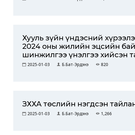
Хууль зүйн үндэсний хүрээл
2024 оны жилийн эцсийн бай
шинжилгээ үнэлгээ хийсэн т
2025-01-03
Б.Бат-Эрдэнэ
820
ЗХХА төслийн нэгдсэн тайла
2025-01-03
Б.Бат-Эрдэнэ
1,266