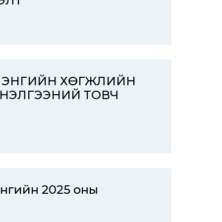
ЭЛТ
ЭЭЛЭНГИЙН ХӨГЖЛИЙН
ҮНЭЛГЭЭНИЙ ТОВЧ
энгийн 2025 оны