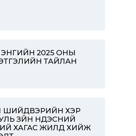
ЭЛЭНГИЙН 2025 ОНЫ
ЦЭТГЭЛИЙН ТАЙЛАН
Л ШИЙДВЭРИЙН ХЭР
ЛЬ ЗҮЙН ҮНДЭСНИЙ
ХНИЙ ХАГАС ЖИЛД ХИЙЖ