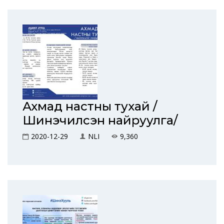
Ахмад настны тухай /
Шинэчилсэн найруулга/
2020-12-29
NLI
9,360