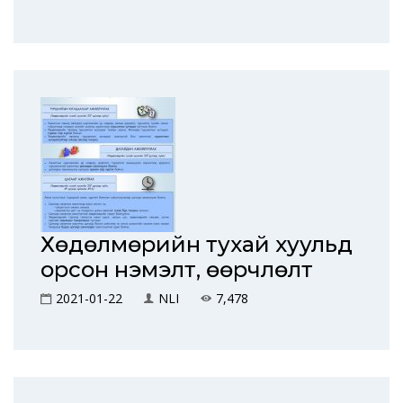
Хөдөлмөрийн тухай хуульд
орсон нэмэлт, өөрчлөлт
2021-01-22
NLI
7,478