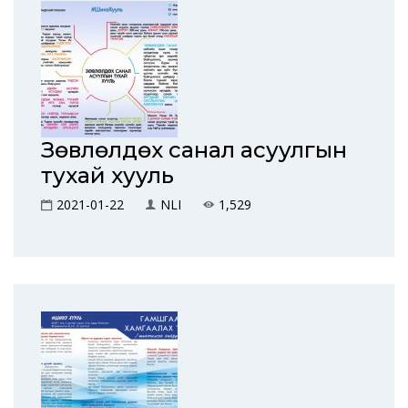
Зөвлөлдөх санал асуулгын
тухай хууль
2021-01-22
NLI
1,529