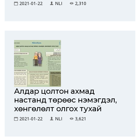
2021-01-22
NLI
2,310
Алдар цолтон ахмад
настанд төрөөс нэмэгдэл,
хөнгөлөлт олгох тухай
2021-01-22
NLI
3,621