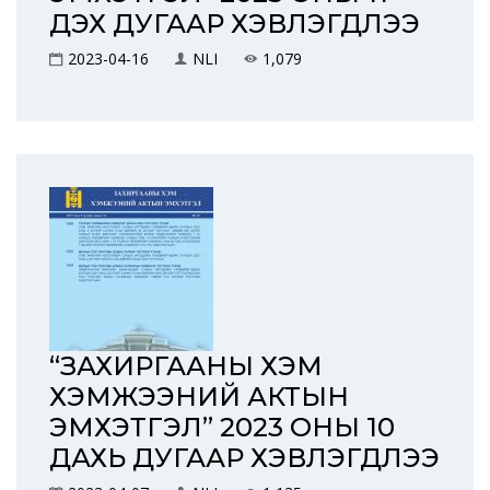
ДЭХ ДУГААР ХЭВЛЭГДЛЭЭ
2023-04-16
NLI
1,079
“ЗАХИРГААНЫ ХЭМ
ХЭМЖЭЭНИЙ АКТЫН
ЭМХЭТГЭЛ” 2023 ОНЫ 10
ДАХЬ ДУГААР ХЭВЛЭГДЛЭЭ