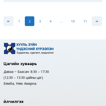
1
2
3
4
…
10
11
Цагийн хуваарь
Даваа ~ Баасан: 8:30 – 17:30
(12:30 – 13:30 цайны цаг)
Бямба, Ням: Амарна.
Үйлчилгээ