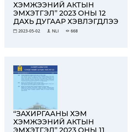
ХЭМЖЭЭНИЙ АКТЫН
ЭМХЭТГЭЛ” 2023 ОНЫ 12
ДАХЬ ДУГААР ХЭВЛЭГДЛЭЭ
2023-05-02
NLI
668
“ЗАХИРГААНЫ ХЭМ
ХЭМЖЭЭНИЙ АКТЫН
ЭМХЭТГЭЛ” 2023 ОНЫ 11