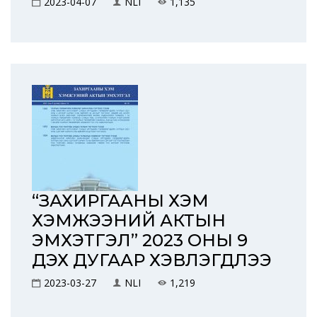
2023-04-07
NLI
1,135
“ЗАХИРГААНЫ ХЭМ
ХЭМЖЭЭНИЙ АКТЫН
ЭМХЭТГЭЛ” 2023 ОНЫ 9
ДЭХ ДУГААР ХЭВЛЭГДЛЭЭ
2023-03-27
NLI
1,219