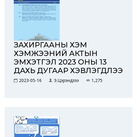
ЗАХИРГААНЫ ХЭМ
ХЭМЖЭЭНИЙ АКТЫН
ЭМХЭТГЭЛ 2023 ОНЫ 13
ДАХЬ ДУГААР ХЭВЛЭГДЛЭЭ
2023-05-16
Э.Цэрэндүзээ
1,275