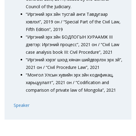
Council of the Judiciary.
“Иргэний эрх зүйн тусгай анги Тавдугаар
хэвлэл”, 2019 он / “Special Part of the Civil Law,
Fifth Edition”, 2019
“Иргэний эрх зүйн БОДЛОГЫН ХУРААМЖ III
дэвтэр: Иргэний процесс”, 2021 он / “Civil Law
case analysis book III: Civil Procedure”, 2021
“Иргэний хэрэг шүүхэд хянан шийдвэрлэх эрх зүй”,
2021 он / “Civil Procedure Law”, 2021
“Монгол Улсын хувийн эрх зүйн кодификац,
харьцуулалт”, 2021 он / “Codification and
comparison of private law of Mongolia”, 2021
Speaker