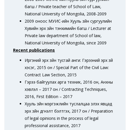
багш / Private teacher of School of Law,
National University of Mongolia, 2008-2009
2009 оноос МУИС-ийн Хууль зүйн сургуулийн
Хувийн эрх зүйн тэнхимийн багш / Lecturer at
Private law department of School of law,
National University of Mongolia, since 2009
Recent publications
Иргэний эрх зүйн тусгай анги: Гэрээний эрх зүй
хэсэг, 2015 он / Special Part of the Civil Law:
Contract Law Section, 2015
Гэрээ байгуулах арга техник, 2016 он, Анхны
хэвлэл – 2017 он / Contracting Techniques,
2016, First Edition – 2017
Хууль зүйн мэргэжлийн туслалцаа үзүүлэх явцад
эрх зүйн дүгнэлт бэлтгэх, 2017 он / Preparation
of legal opinions in the process of legal
professional assistance, 2017