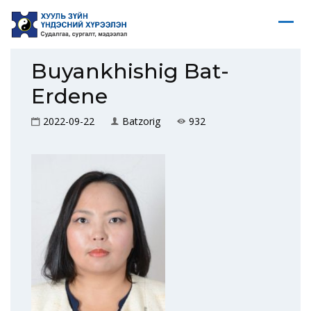
Buyankhishig Bat-
Erdene
2022-09-22
Batzorig
932